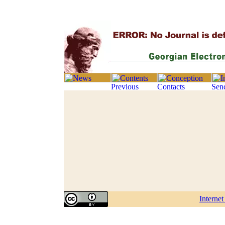
Interne